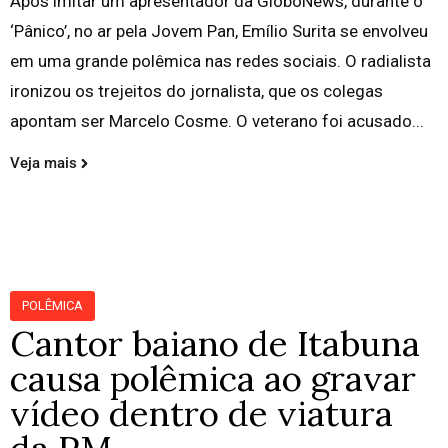
Após imitar um apresentador da GloboNews, durante o
‘Pânico’, no ar pela Jovem Pan, Emílio Surita se envolveu
em uma grande polêmica nas redes sociais. O radialista
ironizou os trejeitos do jornalista, que os colegas
apontam ser Marcelo Cosme. O veterano foi acusado...
Veja mais
POLÊMICA
Cantor baiano de Itabuna
causa polêmica ao gravar
vídeo dentro de viatura