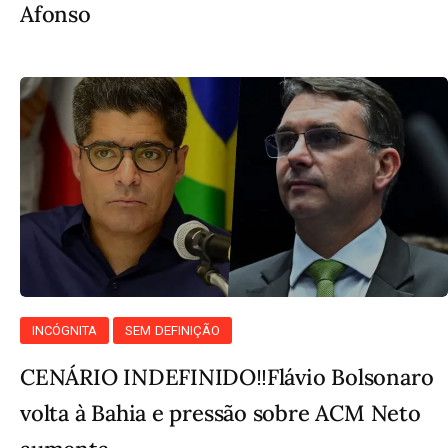
Afonso
INCÓGNITA
SEM DEFINIÇÃO
CENÁRIO INDEFINIDO‼️Flávio Bolsonaro
volta à Bahia e pressão sobre ACM Neto