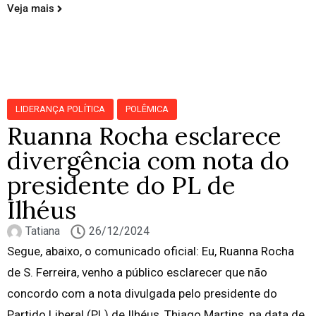
Veja mais
LIDERANÇA POLÍTICA
POLÊMICA
Ruanna Rocha esclarece
divergência com nota do
presidente do PL de
Ilhéus
Tatiana
26/12/2024
Segue, abaixo, o comunicado oficial: Eu, Ruanna Rocha
de S. Ferreira, venho a público esclarecer que não
concordo com a nota divulgada pelo presidente do
Partido Liberal (PL) de Ilhéus, Thiago Martins, na data de