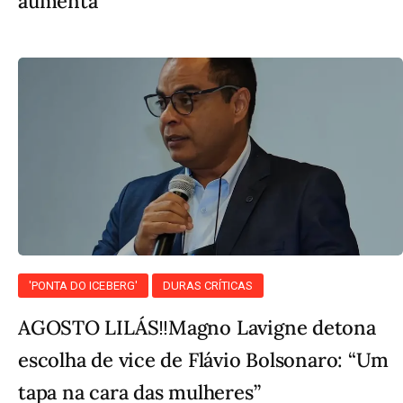
aumenta
'PONTA DO ICEBERG'
DURAS CRÍTICAS
AGOSTO LILÁS‼️Magno Lavigne detona
escolha de vice de Flávio Bolsonaro: “Um
tapa na cara das mulheres”