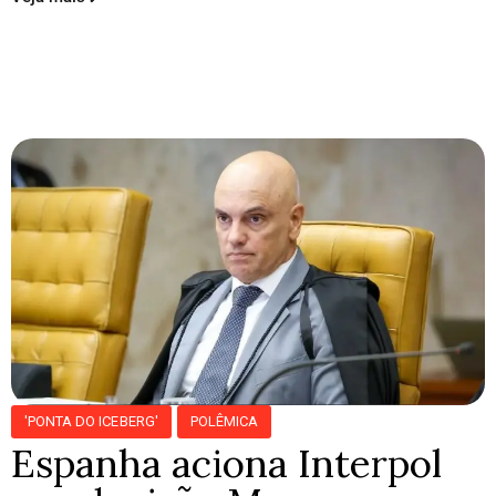
'PONTA DO ICEBERG'
POLÊMICA
Espanha aciona Interpol