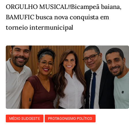
ORGULHO MUSICAL‼️Bicampeã baiana,
BAMUFIC busca nova conquista em
torneio intermunicipal
MÉDIO SUDOESTE
PROTAGONISMO POLÍTICO