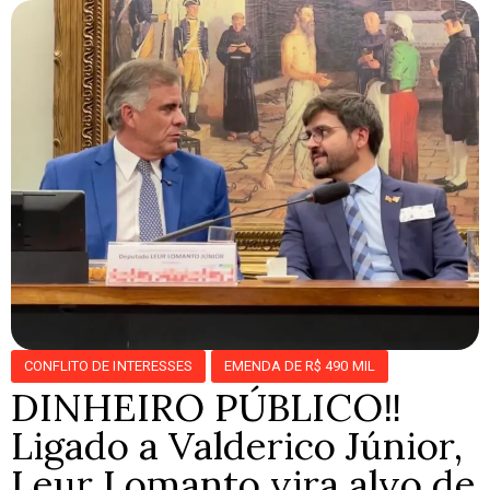
CONFLITO DE INTERESSES
EMENDA DE R$ 490 MIL
DINHEIRO PÚBLICO‼️
Ligado a Valderico Júnior,
Leur Lomanto vira alvo de