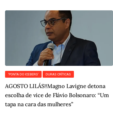
'PONTA DO ICEBERG'
DURAS CRÍTICAS
AGOSTO LILÁS‼️Magno Lavigne detona
escolha de vice de Flávio Bolsonaro: “Um
tapa na cara das mulheres”