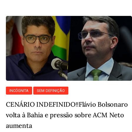
INCÓGNITA
SEM DEFINIÇÃO
CENÁRIO INDEFINIDO‼️Flávio Bolsonaro
volta à Bahia e pressão sobre ACM Neto
aumenta