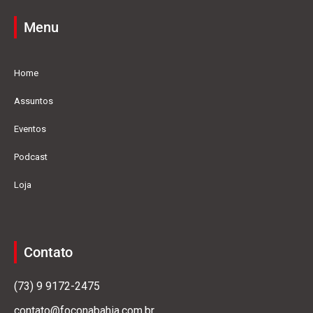
Menu
Home
Assuntos
Eventos
Podcast
Loja
Contato
(73) 9 9172-2475
contato@foconabahia.com.br