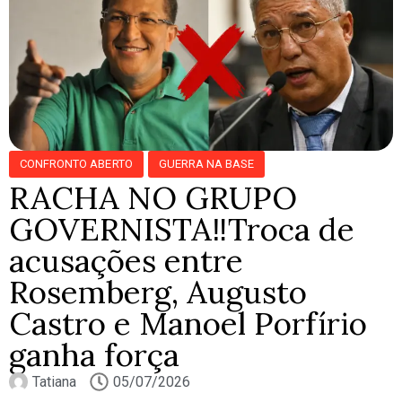
CONFRONTO ABERTO
GUERRA NA BASE
RACHA NO GRUPO
GOVERNISTA‼️Troca de
acusações entre
Rosemberg, Augusto
Castro e Manoel Porfírio
ganha força
Tatiana
05/07/2026