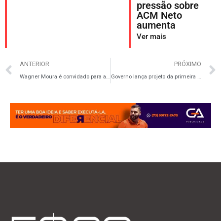
pressão sobre
ACM Neto
aumenta
Ver mais
ANTERIOR
PRÓXIMO
Wagner Moura é convidado para apresentar o Gotham Awards 2025
Governo lança projeto da primeira Universidade Federal do Esporte