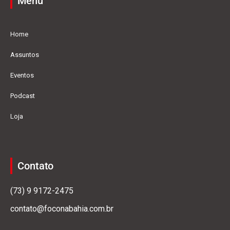
Menu
Home
Assuntos
Eventos
Podcast
Loja
Contato
(73) 9 9172-2475
contato@foconabahia.com.br