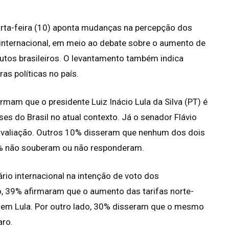
rta-feira (10) aponta mudanças na percepção dos
 e internacional, em meio ao debate sobre o aumento de
utos brasileiros. O levantamento também indica
as políticas no país.
mam que o presidente Luiz Inácio Lula da Silva (PT) é
es do Brasil no atual contexto. Já o senador Flávio
valiação. Outros 10% disseram que nenhum dos dois
6% não souberam ou não responderam.
io internacional na intenção de voto dos
, 39% afirmaram que o aumento das tarifas norte-
r em Lula. Por outro lado, 30% disseram que o mesmo
aro.