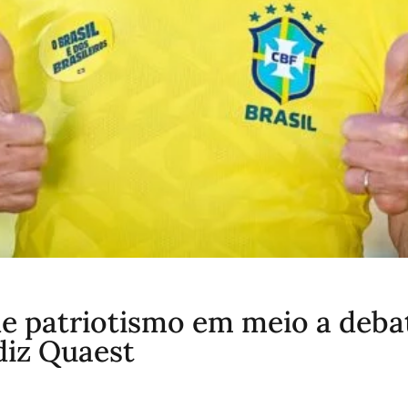
de patriotismo em meio a deba
diz Quaest