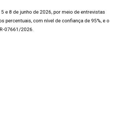
s 5 e 8 de junho de 2026, por meio de entrevistas
os percentuais, com nível de confiança de 95%, e o
 BR-07661/2026.