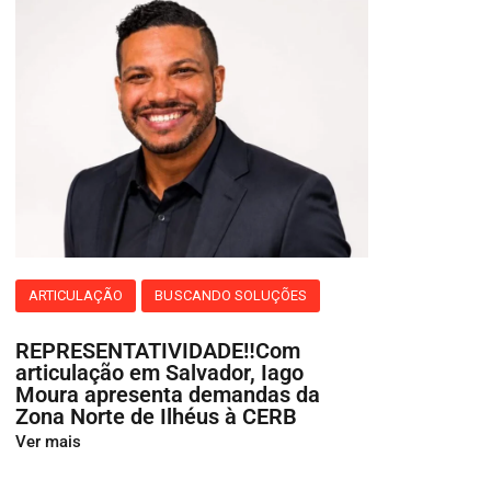
ARTICULAÇÃO
BUSCANDO SOLUÇÕES
REPRESENTATIVIDADE‼️Com
articulação em Salvador, Iago
Moura apresenta demandas da
Zona Norte de Ilhéus à CERB
Ver mais