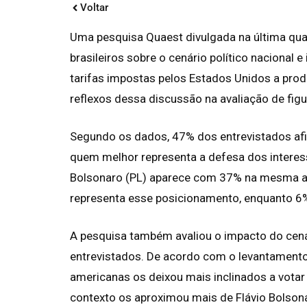
Voltar
Uma pesquisa Quaest divulgada na última qua
brasileiros sobre o cenário político nacional
tarifas impostas pelos Estados Unidos a prod
reflexos dessa discussão na avaliação de figur
Segundo os dados, 47% dos entrevistados afir
quem melhor representa a defesa dos interess
Bolsonaro (PL) aparece com 37% na mesma a
representa esse posicionamento, enquanto 
A pesquisa também avaliou o impacto do cenár
entrevistados. De acordo com o levantamento
americanas os deixou mais inclinados a vota
contexto os aproximou mais de Flávio Bolson