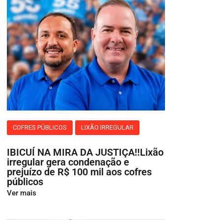
COFRES PÚBLICOS
LIXÃO IRREGULAR
IBICUÍ NA MIRA DA JUSTIÇA‼️Lixão
irregular gera condenação e
prejuízo de R$ 100 mil aos cofres
públicos
Ver mais