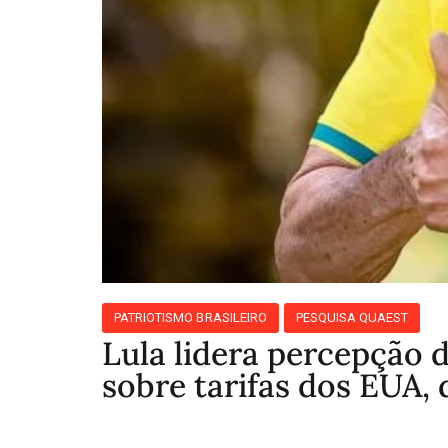
PATRIOTISMO BRASILEIRO
PESQUISA QUAEST
Lula lidera percepção 
sobre tarifas dos EUA, 