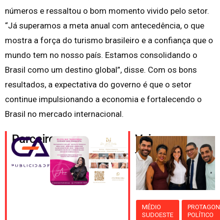
números e ressaltou o bom momento vivido pelo setor.
“Já superamos a meta anual com antecedência, o que
mostra a força do turismo brasileiro e a confiança que o
mundo tem no nosso país. Estamos consolidando o
Brasil como um destino global”, disse. Com os bons
resultados, a expectativa do governo é que o setor
continue impulsionando a economia e fortalecendo o
Brasil no mercado internacional.
Parceiros
Veja
também
MÉDIO
PROTAGON
SUDOESTE
POLÍTICO