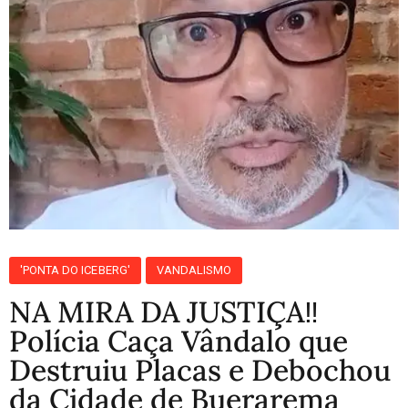
'PONTA DO ICEBERG'
VANDALISMO
NA MIRA DA JUSTIÇA‼️
Polícia Caça Vândalo que
Destruiu Placas e Debochou
da Cidade de Buerarema