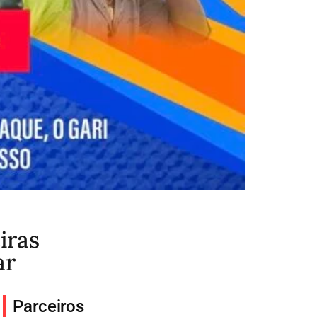
iras
ar
Parceiros