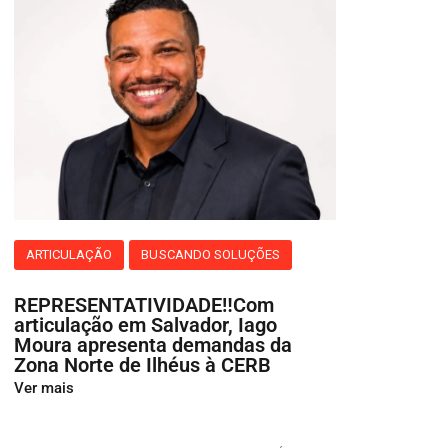
ARTICULAÇÃO
BUSCANDO SOLUÇÕES
REPRESENTATIVIDADE‼️Com
articulação em Salvador, Iago
Moura apresenta demandas da
Zona Norte de Ilhéus à CERB
Ver mais