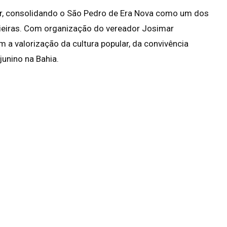
lar, consolidando o São Pedro de Era Nova como um dos
ieiras. Com organização do vereador Josimar
 a valorização da cultura popular, da convivência
junino na Bahia.