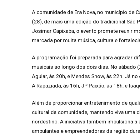
A comunidade de Era Nova, no município de Ca
(28), de mais uma edição do tradicional São P
Josimar Capixaba, o evento promete reunir m
marcada por muita música, cultura e fortaleci
A programação foi preparada para agradar dif
musicais ao longo dos dois dias. No sábado 
Aguiar, às 20h, e Mendes Show, às 22h. Já no
A Rapaziada, às 16h, JP Paixão, às 18h, e Isaqu
Além de proporcionar entretenimento de quali
cultural da comunidade, mantendo viva uma d
nordestino. A iniciativa também impulsiona a
ambulantes e empreendedores da região duran