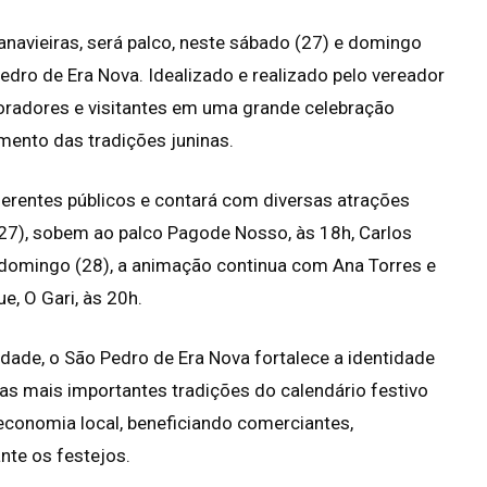
navieiras, será palco, neste sábado (27) e domingo
edro de Era Nova. Idealizado e realizado pelo vereador
oradores e visitantes em uma grande celebração
mento das tradições juninas.
erentes públicos e contará com diversas atrações
(27), sobem ao palco Pagode Nosso, às 18h, Carlos
 domingo (28), a animação continua com Ana Torres e
e, O Gari, às 20h.
dade, o São Pedro de Era Nova fortalece a identidade
as mais importantes tradições do calendário festivo
 economia local, beneficiando comerciantes,
te os festejos.