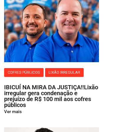
COFRES PÚBLICOS
LIXÃO IRREGULAR
IBICUÍ NA MIRA DA JUSTIÇA‼️Lixão
irregular gera condenação e
prejuízo de R$ 100 mil aos cofres
públicos
Ver mais