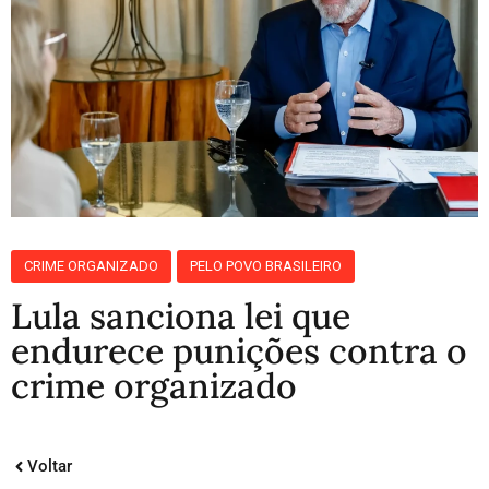
CRIME ORGANIZADO
PELO POVO BRASILEIRO
Lula sanciona lei que
endurece punições contra o
crime organizado
Voltar