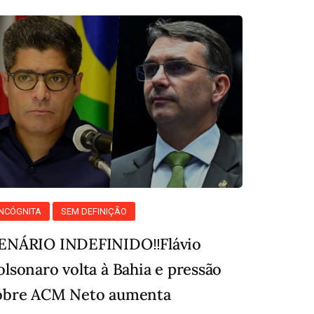
INCÓGNITA
SEM DEFINIÇÃO
ENÁRIO INDEFINIDO‼️Flávio
olsonaro volta à Bahia e pressão
obre ACM Neto aumenta