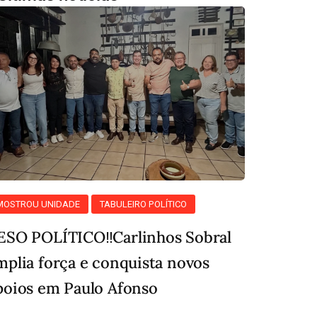
MOSTROU UNIDADE
TABULEIRO POLÍTICO
ESO POLÍTICO‼️Carlinhos Sobral
mplia força e conquista novos
poios em Paulo Afonso