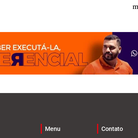
m
Menu
Contato