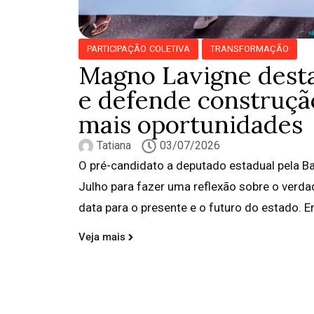
PARTICIPAÇÃO COLETIVA
TRANSFORMAÇÃO
Magno Lavigne desta
e defende construçã
mais oportunidades
Tatiana
03/07/2026
O pré-candidato a deputado estadual pela Ba
Julho para fazer uma reflexão sobre o verdad
data para o presente e o futuro do estado. Em
Veja mais