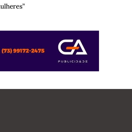
ulheres”