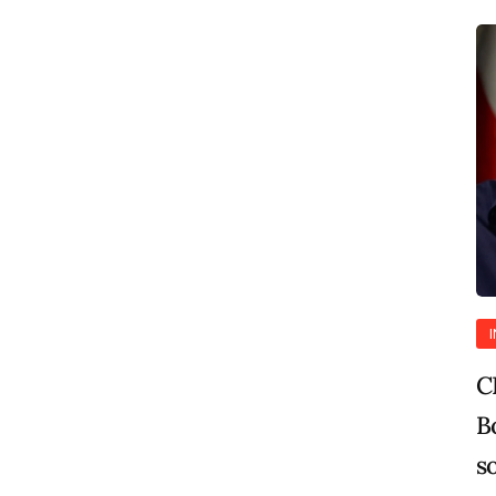
C
B
s