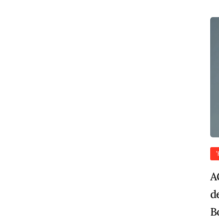
A
d
B