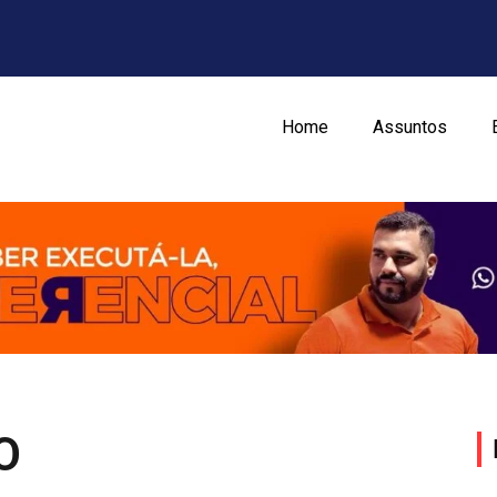
Home
Assuntos
O