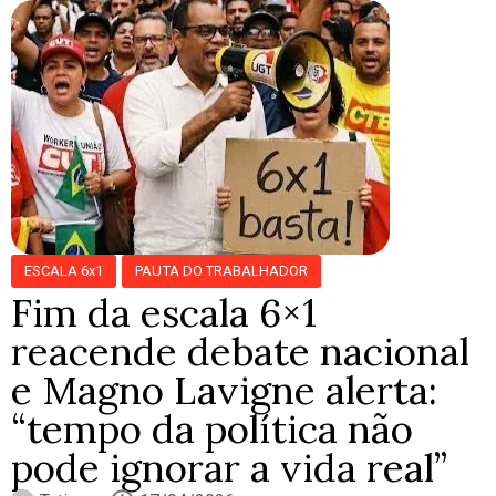
ESCALA 6x1
PAUTA DO TRABALHADOR
Fim da escala 6×1
reacende debate nacional
e Magno Lavigne alerta:
“tempo da política não
pode ignorar a vida real”