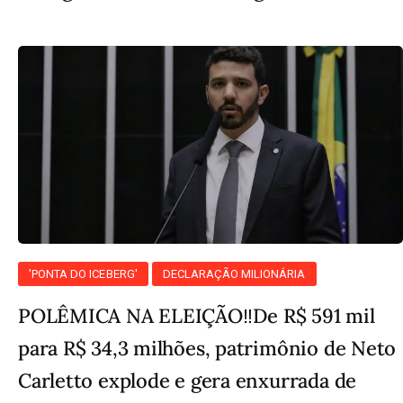
'PONTA DO ICEBERG'
DECLARAÇÃO MILIONÁRIA
POLÊMICA NA ELEIÇÃO‼️De R$ 591 mil
para R$ 34,3 milhões, patrimônio de Neto
Carletto explode e gera enxurrada de