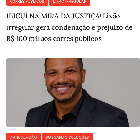
COFRES PÚBLICOS
LIXÃO IRREGULAR
IBICUÍ NA MIRA DA JUSTIÇA‼️Lixão
irregular gera condenação e prejuízo de
R$ 100 mil aos cofres públicos
ARTICULAÇÃO
BUSCANDO SOLUÇÕES