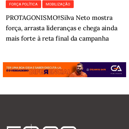
FORÇA POLÍTICA
MOBILIZAÇÃO
PROTAGONISMO‼️Silva Neto mostra
força, arrasta lideranças e chega ainda
mais forte à reta final da campanha