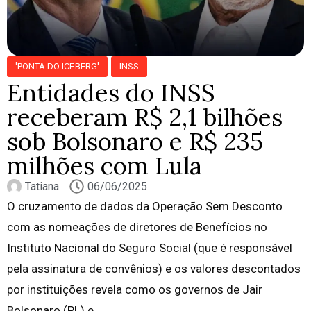
'PONTA DO ICEBERG'
INSS
Entidades do INSS
receberam R$ 2,1 bilhões
sob Bolsonaro e R$ 235
milhões com Lula
Tatiana
06/06/2025
O cruzamento de dados da Operação Sem Desconto
com as nomeações de diretores de Benefícios no
Instituto Nacional do Seguro Social (que é responsável
pela assinatura de convênios) e os valores descontados
por instituições revela como os governos de Jair
Bolsonaro (PL) e...