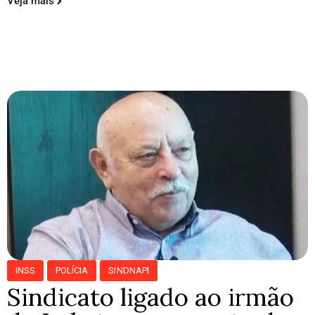
Veja mais
INSS
POLÍCIA
SINDNAPI
Sindicato ligado ao irmão