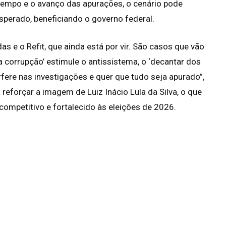
 tempo e o avanço das apurações, o cenário pode
esperado, beneficiando o governo federal.
s e o Refit, que ainda está por vir. São casos que vão
a corrupção’ estimule o antissistema, o ‘decantar dos
rfere nas investigações e quer que tudo seja apurado”,
 reforçar a imagem de Luiz Inácio Lula da Silva, o que
competitivo e fortalecido às eleições de 2026.