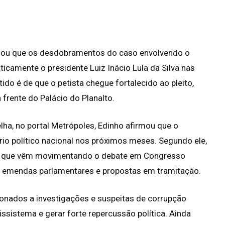
valiou que os desdobramentos do caso envolvendo o
camente o presidente Luiz Inácio Lula da Silva nas
ido é de que o petista chegue fortalecido ao pleito,
rente do Palácio do Planalto.
elha, no portal Metrópoles, Edinho afirmou que o
ário político nacional nos próximos meses. Segundo ele,
as que vêm movimentando o debate em Congresso
e emendas parlamentares e propostas em tramitação.
cionados a investigações e suspeitas de corrupção
ssistema e gerar forte repercussão política. Ainda