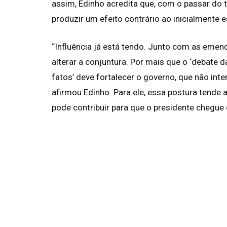
assim, Edinho acredita que, com o passar do
produzir um efeito contrário ao inicialmente 
“Influência já está tendo. Junto com as emenda
alterar a conjuntura. Por mais que o ‘debate d
fatos’ deve fortalecer o governo, que não inte
afirmou Edinho. Para ele, essa postura tende a
pode contribuir para que o presidente chegue 