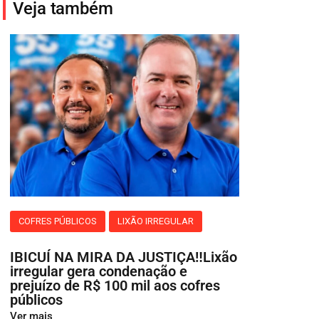
Veja também
COFRES PÚBLICOS
LIXÃO IRREGULAR
IBICUÍ NA MIRA DA JUSTIÇA‼️Lixão
irregular gera condenação e
prejuízo de R$ 100 mil aos cofres
públicos
Ver mais