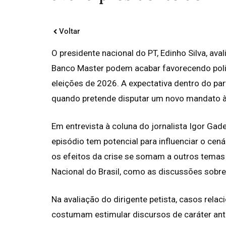
Voltar
O presidente nacional do PT, Edinho Silva, a
Banco Master podem acabar favorecendo politi
eleições de 2026. A expectativa dentro do part
quando pretende disputar um novo mandato à f
Em entrevista à coluna do jornalista Igor Gad
episódio tem potencial para influenciar o cen
os efeitos da crise se somam a outros tem
Nacional do Brasil, como as discussões sobr
Na avaliação do dirigente petista, casos rela
costumam estimular discursos de caráter anti