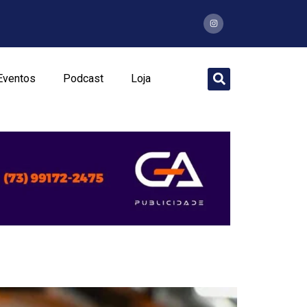
Eventos
Podcast
Loja