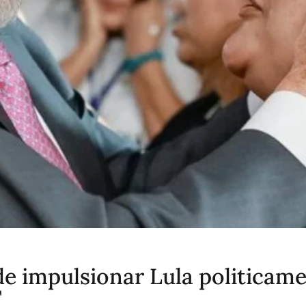
e impulsionar Lula politicame
T