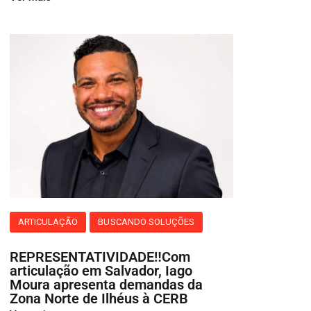
ARTICULAÇÃO
BUSCANDO SOLUÇÕES
REPRESENTATIVIDADE‼️Com
articulação em Salvador, Iago
Moura apresenta demandas da
Zona Norte de Ilhéus à CERB