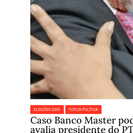
ELEIÇÕES 2026
FORÇA POLÍTICA
Caso Banco Master pod
avalia presidente do P