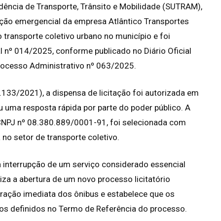
ndência de Transporte, Trânsito e Mobilidade (SUTRAM),
ação emergencial da empresa Atlântico Transportes
 transporte coletivo urbano no município e foi
l nº 014/2025, conforme publicado no Diário Oficial
Processo Administrativo nº 063/2025.
.133/2021), a dispensa de licitação foi autorizada em
u uma resposta rápida por parte do poder público. A
CNPJ nº 08.380.889/0001-91, foi selecionada com
no setor de transporte coletivo.
a interrupção de um serviço considerado essencial
iza a abertura de um novo processo licitatório
peração imediata dos ônibus e estabelece que os
s definidos no Termo de Referência do processo.