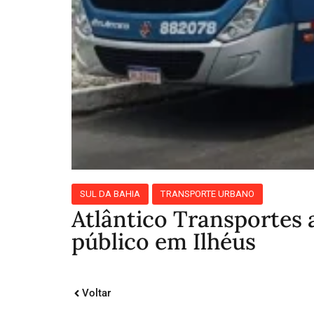
SUL DA BAHIA
TRANSPORTE URBANO
Atlântico Transportes 
público em Ilhéus
Voltar