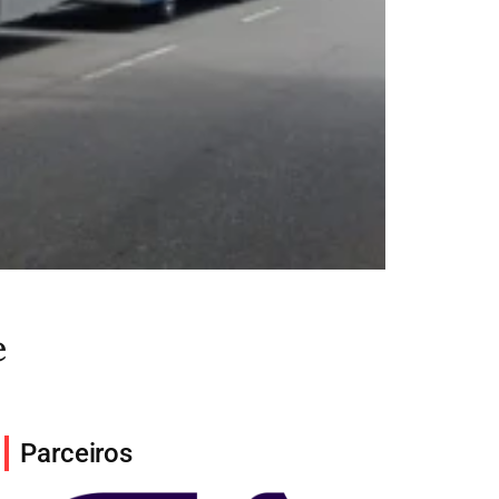
e
Parceiros