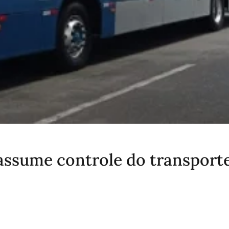
assume controle do transport