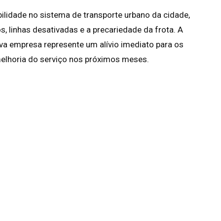
ilidade no sistema de transporte urbano da cidade,
, linhas desativadas e a precariedade da frota. A
va empresa represente um alívio imediato para os
melhoria do serviço nos próximos meses.