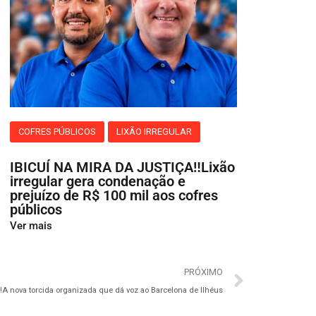
COFRES PÚBLICOS
LIXÃO IRREGULAR
IBICUÍ NA MIRA DA JUSTIÇA‼️Lixão
irregular gera condenação e
prejuízo de R$ 100 mil aos cofres
públicos
Ver mais
PRÓXIMO
 nova torcida organizada que dá voz ao Barcelona de Ilhéus