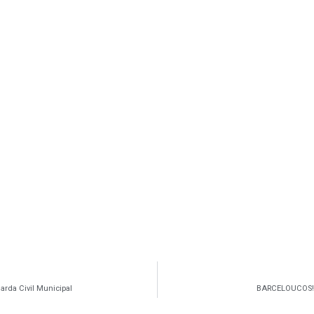
arda Civil Municipal
BARCELOUCOS‼️A