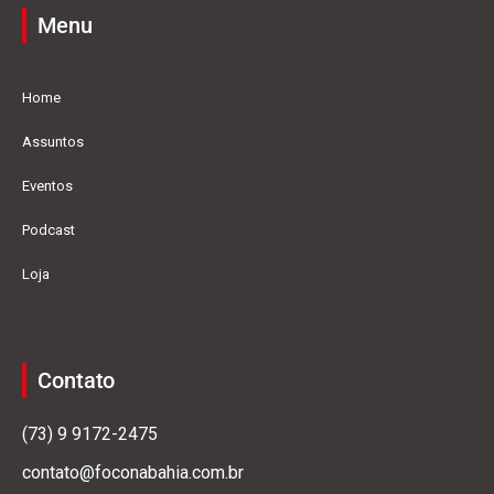
Menu
Home
Assuntos
Eventos
Podcast
Loja
Contato
(73) 9 9172-2475
contato@foconabahia.com.br