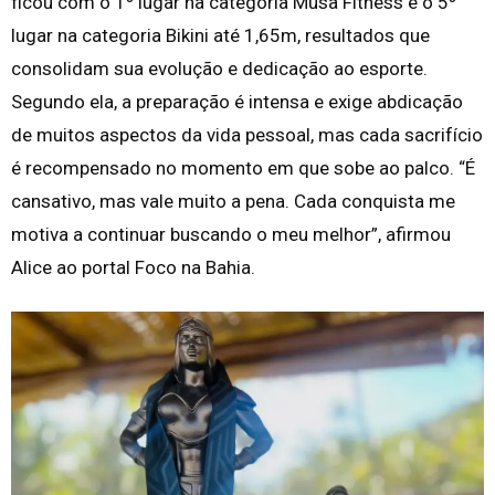
ficou com o 1º lugar na categoria Musa Fitness e o 5º
lugar na categoria Bikini até 1,65m, resultados que
consolidam sua evolução e dedicação ao esporte.
Segundo ela, a preparação é intensa e exige abdicação
de muitos aspectos da vida pessoal, mas cada sacrifício
é recompensado no momento em que sobe ao palco. “É
cansativo, mas vale muito a pena. Cada conquista me
motiva a continuar buscando o meu melhor”, afirmou
Alice ao portal Foco na Bahia.