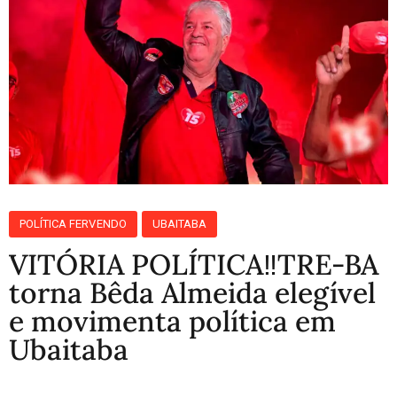
POLÍTICA FERVENDO
UBAITABA
VITÓRIA POLÍTICA‼️TRE-BA
torna Bêda Almeida elegível
e movimenta política em
Ubaitaba