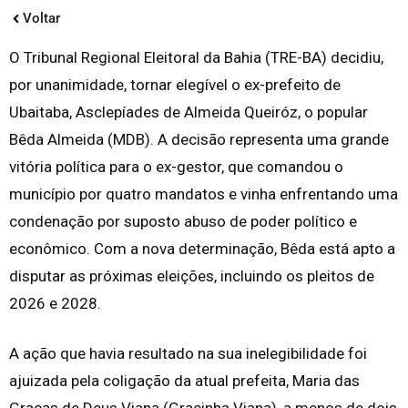
Voltar
O Tribunal Regional Eleitoral da Bahia (TRE-BA) decidiu,
por unanimidade, tornar elegível o ex-prefeito de
Ubaitaba, Asclepíades de Almeida Queiróz, o popular
Bêda Almeida (MDB). A decisão representa uma grande
vitória política para o ex-gestor, que comandou o
município por quatro mandatos e vinha enfrentando uma
condenação por suposto abuso de poder político e
econômico. Com a nova determinação, Bêda está apto a
disputar as próximas eleições, incluindo os pleitos de
2026 e 2028.
A ação que havia resultado na sua inelegibilidade foi
ajuizada pela coligação da atual prefeita, Maria das
Graças de Deus Viana (Gracinha Viana), a menos de dois