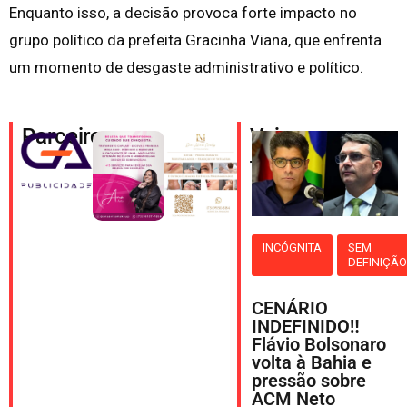
Enquanto isso, a decisão provoca forte impacto no
grupo político da prefeita Gracinha Viana, que enfrenta
um momento de desgaste administrativo e político.
Parceiros
Veja
também
INCÓGNITA
SEM
DEFINIÇÃ
CENÁRIO
INDEFINIDO‼️
Flávio Bolsonaro
volta à Bahia e
pressão sobre
ACM Neto