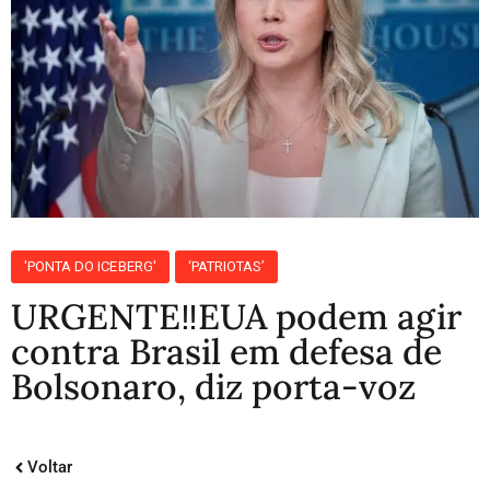
'PONTA DO ICEBERG'
‘PATRIOTAS’
URGENTE‼️EUA podem agir
contra Brasil em defesa de
Bolsonaro, diz porta-voz
Voltar