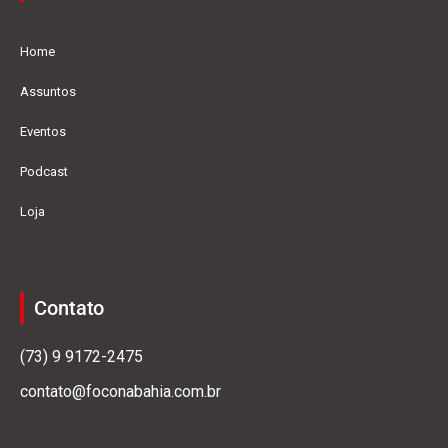
Home
Assuntos
Eventos
Podcast
Loja
Contato
(73) 9 9172-2475
contato@foconabahia.com.br