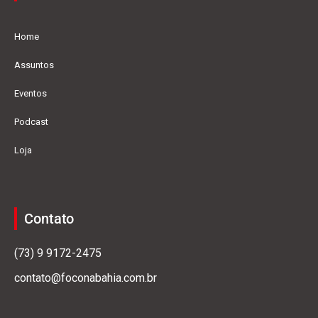
Home
Assuntos
Eventos
Podcast
Loja
Contato
(73) 9 9172-2475
contato@foconabahia.com.br