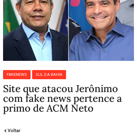
FAKENEWS
SUL DA BAHIA
Site que atacou Jerônimo
com fake news pertence a
primo de ACM Neto
Voltar