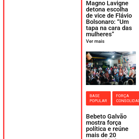
Magno Lavigne
detona escolha
de vice de Flávio
Bolsonaro: “Um
tapa na cara das
mulheres”
Ver mais
BASE
FORÇA
POPULAR
CONSOLIDA
Bebeto Galvão
mostra força
política e reúne
mais de 20