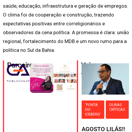
saúde, educação, infraestrutura e geração de empregos.
O clima foi de cooperação e construção, trazendo
expectativas positivas entre correligionários e
observadores da cena política. A promessa é clara: união
regional, fortalecimento do MDB e um novo rumo para a
política no Sul da Bahia.
Parceiros
Veja
também
'PONTA
DURAS
DO
CRÍTICAS
ICEBERG'
AGOSTO LILÁS‼️