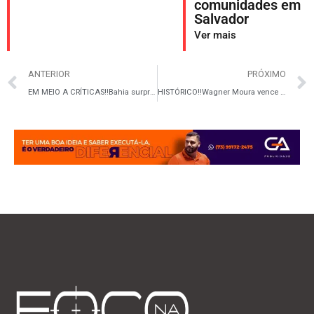
comunidades em
Salvador
Ver mais
ANTERIOR
PRÓXIMO
EM MEIO A CRÍTICAS‼️Bahia surpreende e registra em novembro o menor número de mortes violentas dos últimos 13 anos
HISTÓRICO‼️Wagner Moura vence categoria de Melhor Ator no New York Film Critics Circle