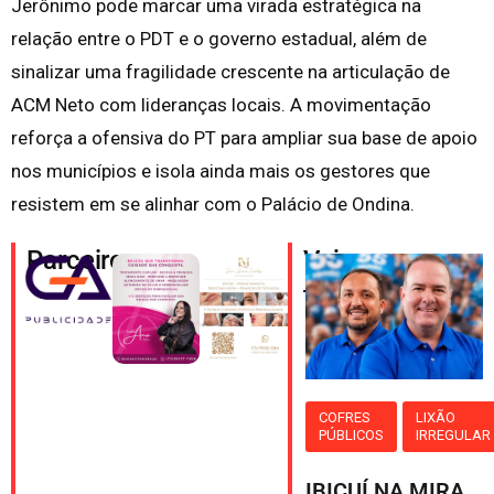
Jerônimo pode marcar uma virada estratégica na
relação entre o PDT e o governo estadual, além de
sinalizar uma fragilidade crescente na articulação de
ACM Neto com lideranças locais. A movimentação
reforça a ofensiva do PT para ampliar sua base de apoio
nos municípios e isola ainda mais os gestores que
resistem em se alinhar com o Palácio de Ondina.
Parceiros
Veja
também
COFRES
LIXÃO
PÚBLICOS
IRREGULAR
IBICUÍ NA MIRA