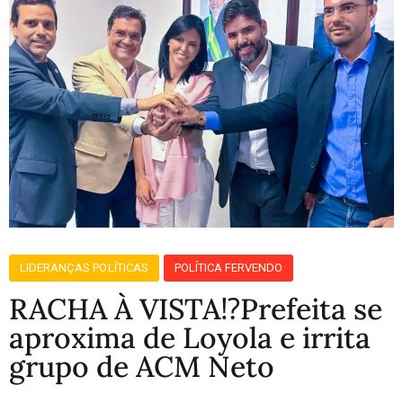
LIDERANÇAS POLÍTICAS
POLÍTICA FERVENDO
RACHA À VISTA⁉️Prefeita se
aproxima de Loyola e irrita
grupo de ACM Neto