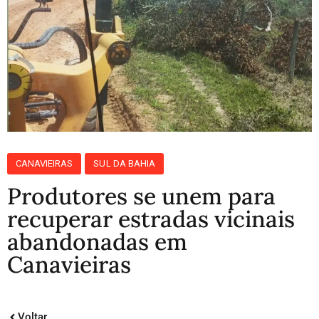
CANAVIEIRAS
SUL DA BAHIA
Produtores se unem para
recuperar estradas vicinais
abandonadas em
Canavieiras
Voltar