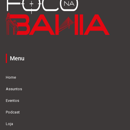
Menu
Home
Assuntos
Eventos
Podcast
Loja