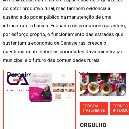
do setor produtivo rural, mas também evidencia a
ausência do poder público na manutenção de uma
infraestrutura básica. Enquanto os produtores garantem,
por esforço próprio, o funcionamento das estradas que
sustentam a economia de Canavieiras, cresce o
questionamento sobre as prioridades da administração
municipal e o futuro das comunidades rurais.
Parceiros
Veja
também
TORCIDA
TORNEIO
ITABUNENSE
INTERMU
ORGULHO