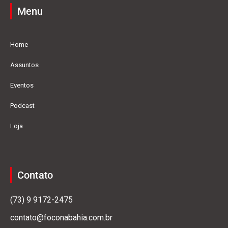
Menu
Home
Assuntos
Eventos
Podcast
Loja
Contato
(73) 9 9172-2475
contato@foconabahia.com.br