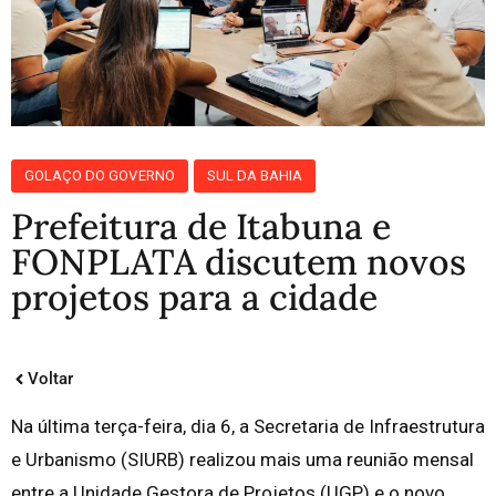
GOLAÇO DO GOVERNO
SUL DA BAHIA
Prefeitura de Itabuna e
FONPLATA discutem novos
projetos para a cidade
Voltar
Na última terça-feira, dia 6, a Secretaria de Infraestrutura
e Urbanismo (SIURB) realizou mais uma reunião mensal
entre a Unidade Gestora de Projetos (UGP) e o novo