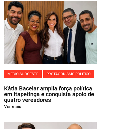
MÉDIO SUDOESTE
PROTAGONISMO POLÍTICO
Kátia Bacelar amplia força política
em Itapetinga e conquista apoio de
quatro vereadores
Ver mais