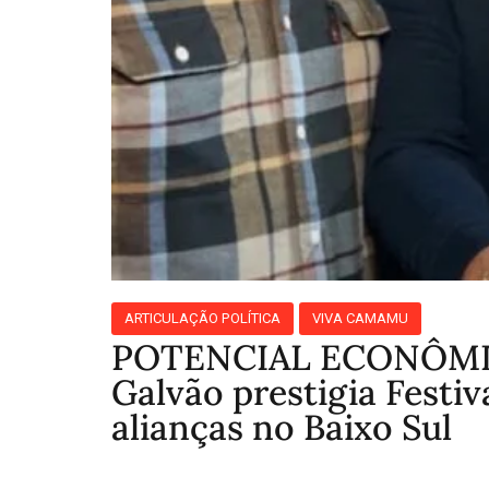
ARTICULAÇÃO POLÍTICA
VIVA CAMAMU
POTENCIAL ECONÔMICO‼
Galvão prestigia Festi
alianças no Baixo Sul