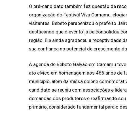
O pré-candidato também fez questão de recon
organização do Festival Viva Camamu, elogia
visitantes. Bebeto parabenizou o prefeito Jai
destacando que o evento já se consolidou co
região. Ele ainda agradeceu a receptividade 
sua confiança no potencial de crescimento da
A agenda de Bebeto Galvão em Camamu teve c
ato cívico em homenagem aos 466 anos de fu
município, além da missa solene comemorativa
candidato se reuniu com associações e lideran
demandas dos produtores e reafirmando seu
primário, considerado fundamental para o des