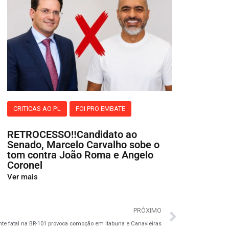
CRITICAS AO PL
FOI PRO EMBATE
RETROCESSO‼️Candidato ao
Senado, Marcelo Carvalho sobe o
tom contra João Roma e Angelo
Coronel
Ver mais
PRÓXIMO
te fatal na BR-101 provoca comoção em Itabuna e Canavieiras