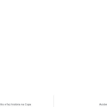
s e faz história na Copa
Aciden