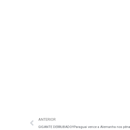
ANTERIOR
GIGANTE DERRUBADO‼️Paraguai vence a Alemanha nos pênalti