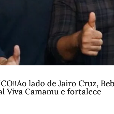
️Ao lado de Jairo Cruz, Be
val Viva Camamu e fortalece