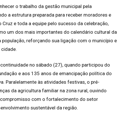
hecer o trabalho da gestão municipal pela
ndo a estrutura preparada para receber moradores e
ro Cruz e toda a equipe pelo sucesso da celebração,
mo um dos mais importantes do calendário cultural da
da população, reforçando sua ligação com o município e
 cidade.
ontinuidade no sábado (27), quando participou do
ndação e aos 135 anos de emancipação política do
. Paralelamente às atividades festivas, o pré-
ças da agricultura familiar na zona rural, ouvindo
 compromisso com o fortalecimento do setor
envolvimento sustentável da região.