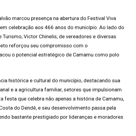
lvão marcou presença na abertura do Festival Viva
, em celebração aos 466 anos do município. Ao lado do
de Turismo, Victor Chinelis, de vereadores e diversas
Bebeto reforçou seu compromisso com o
tacou o potencial estratégico de Camamu como polo
cia histórica e cultural do município, destacando sua
anal e a agricultura familiar, setores que impulsionam
sta festa que celebra não apenas a história de Camamu,
 Costa do Dendê, e seu desenvolvimento passa pela
sendo bastante prestigiado por lideranças e moradores