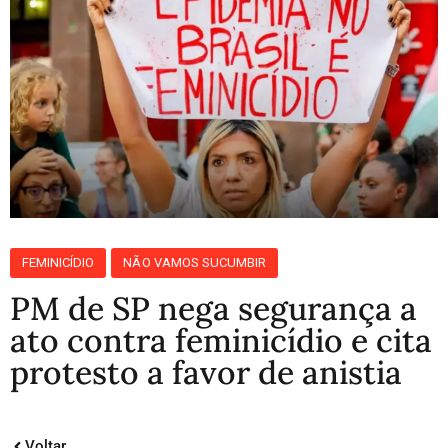
FEMINICÍDIO
NÃO VAMOS SUCUMBIR
PM de SP nega segurança a
ato contra feminicídio e cita
protesto a favor de anistia
Voltar