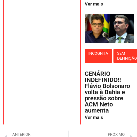
Ver mais
INCÓGNITA
SEM
DEFINIÇÃ
CENÁRIO
INDEFINIDO‼️
Flávio Bolsonaro
volta à Bahia e
pressão sobre
ACM Neto
aumenta
Ver mais
ANTERIOR
PRÓXIMO