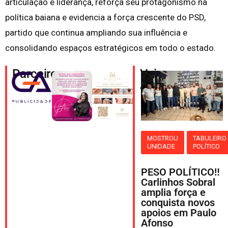
articulação e liderança, reforça seu protagonismo na
política baiana e evidencia a força crescente do PSD,
partido que continua ampliando sua influência e
consolidando espaços estratégicos em todo o estado.
Parceiros
Veja
também
MOSTROU
TABULEIRO
UNIDADE
POLÍTICO
PESO POLÍTICO‼️
Carlinhos Sobral
amplia força e
conquista novos
apoios em Paulo
Afonso