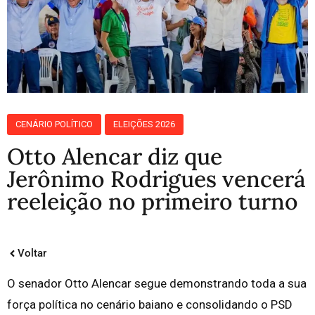
CENÁRIO POLÍTICO
ELEIÇÕES 2026
Otto Alencar diz que
Jerônimo Rodrigues vencerá
reeleição no primeiro turno
Voltar
O senador Otto Alencar segue demonstrando toda a sua
força política no cenário baiano e consolidando o PSD