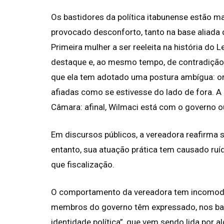
Os bastidores da política itabunense estão
provocado desconforto, tanto na base aliada q
Primeira mulher a ser reeleita na história do 
destaque e, ao mesmo tempo, de contradição.
que ela tem adotado uma postura ambígua: ora
afiadas como se estivesse do lado de fora. 
Câmara: afinal, Wilmaci está com o governo o
Em discursos públicos, a vereadora reafirma 
entanto, sua atuação prática tem causado ruí
que fiscalização.
O comportamento da vereadora tem incomodad
membros do governo têm expressado, nos bas
identidade política”, que vem sendo lida por