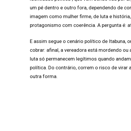
um pé dentro e outro fora, dependendo de com
imagem como mulher firme, de luta e história, 
protagonismo com coerência. A pergunta é: at
E assim segue o cenário político de Itabuna, o
cobrar: afinal, a vereadora está mordendo ou
luta só permanecem legítimos quando andam
política. Do contrário, correm o risco de vir
outra forma.