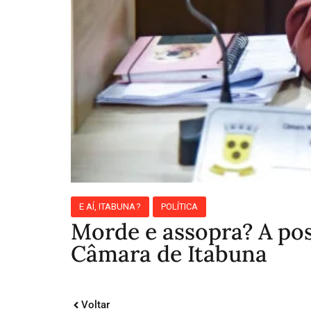
E AÍ, ITABUNA?
POLÍTICA
Morde e assopra? A po
Câmara de Itabuna
Voltar