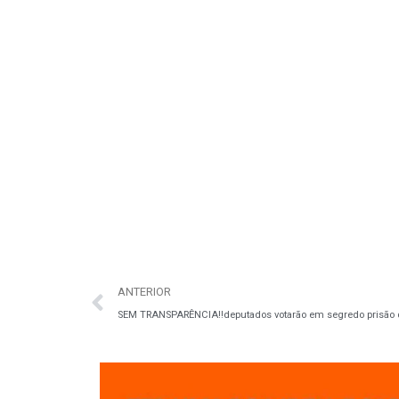
ANTERIOR
SEM TRANSPARÊNCIA‼️deputados votarão em segredo prisão 