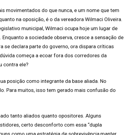
 mais movimentados do que nunca, e um nome que tem
uanto na oposição, é o da vereadora Wilmaci Oliveira.
Legislativo municipal, Wilmaci ocupa hoje um lugar de
 Enquanto a sociedade observa, cresce a sensação de
 se declara parte do governo, ora dispara críticas
A dúvida começa a ecoar fora dos corredores da
u contra ele?
sua posição como integrante da base aliada. No
do. Para muitos, isso tem gerado mais confusão do
o tanto aliados quanto opositores. Alguns
tidores, certo desconforto com essa “dupla
 alguns como uma estratégia de sobrevivência,manter