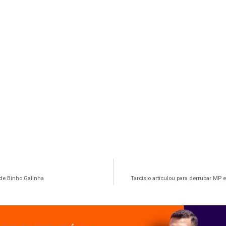
de Binho Galinha
Tarcísio articulou para derrubar MP 