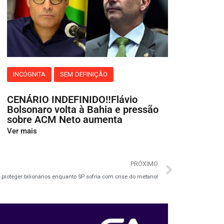
INCÓGNITA
SEM DEFINIÇÃO
CENÁRIO INDEFINIDO‼️Flávio
Bolsonaro volta à Bahia e pressão
sobre ACM Neto aumenta
Ver mais
PRÓXIMO
e proteger bilionários enquanto SP sofria com crise do metanol