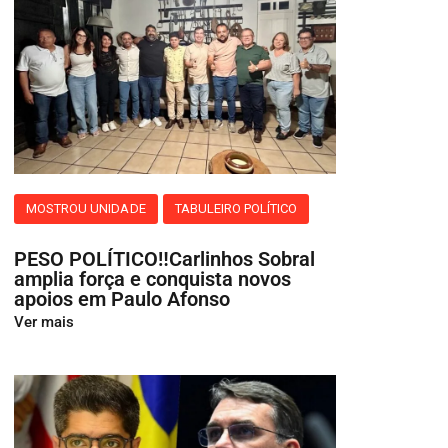
MOSTROU UNIDADE
TABULEIRO POLÍTICO
PESO POLÍTICO‼️Carlinhos Sobral
amplia força e conquista novos
apoios em Paulo Afonso
Ver mais