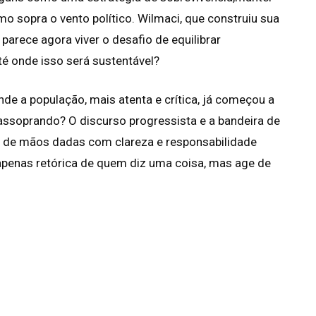
o sopra o vento político. Wilmaci, que construiu sua
parece agora viver o desafio de equilibrar
é onde isso será sustentável?
nde a população, mais atenta e crítica, já começou a
 assoprando? O discurso progressista e a bandeira de
 de mãos dadas com clareza e responsabilidade
ar apenas retórica de quem diz uma coisa, mas age de