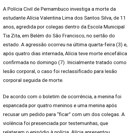
A Polícia Civil de Pernambuco investiga a morte da
estudante Alícia Valentina Lima dos Santos Silva, de 11
anos, agredida por colegas dentro da Escola Municipal
Tia Zita, em Belém do São Francisco, no sertão do
estado. A agressão ocorreu na última quarta-feira (3) e,
após quatro dias internada, Alícia teve morte encefálica
confirmada no domingo (7). Inicialmente tratado como
lesão corporal, o caso foi reclassificado para lesão
corporal seguida de morte.
De acordo com o boletim de ocorrência, a menina foi
espancada por quatro meninos e uma menina após
recusar um pedido para “ficar” com um dos colegas. A
violência foi presenciada por testemunhas, que
relataram o episódio à polícia. Alícia apresentou