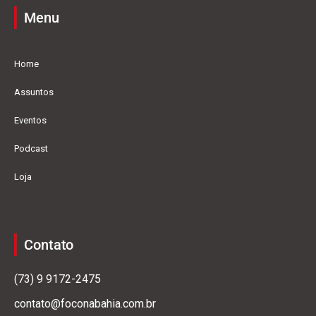
Menu
Home
Assuntos
Eventos
Podcast
Loja
Contato
(73) 9 9172-2475
contato@foconabahia.com.br