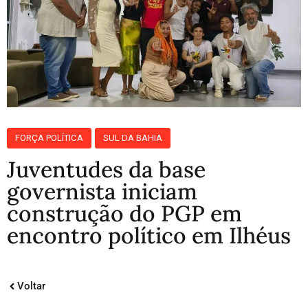
FORÇA POLÍTICA
SUL DA BAHIA
Juventudes da base
governista iniciam
construção do PGP em
encontro político em Ilhéus
Voltar