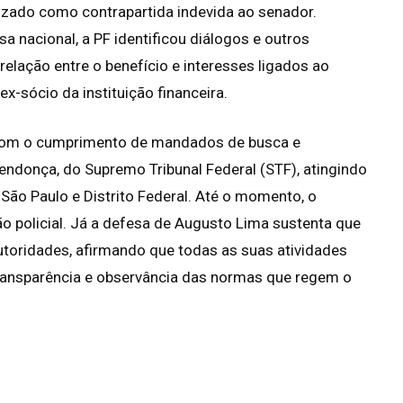
ilizado como contrapartida indevida ao senador.
 nacional, a PF identificou diálogos e outros
elação entre o benefício e interesses ligados ao
-sócio da instituição financeira.
u com o cumprimento de mandados de busca e
ndonça, do Supremo Tribunal Federal (STF), atingindo
São Paulo e Distrito Federal. Até o momento, o
ão policial. Já a defesa de Augusto Lima sustenta que
utoridades, afirmando que todas as suas atividades
transparência e observância das normas que regem o