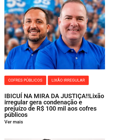
COFRES PÚBLICOS
LIXÃO IRREGULAR
IBICUÍ NA MIRA DA JUSTIÇA‼️Lixão
irregular gera condenação e
prejuízo de R$ 100 mil aos cofres
públicos
Ver mais