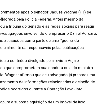
dobramentos após o senador Jaques Wagner (PT) se
eflagrada pela Polícia Federal. Antes mesmo da
izou a tribuna do Senado e as redes sociais para reagir
nvestigações envolvendo o empresário Daniel Vorcaro,
 as acusações como parte de uma “guerra de
udicialmente os responsáveis pelas publicações.
ou o conteúdo divulgado pela revista Veja e
etos que comprometam sua conduta ou a do ministro
ahia. Wagner afirmou que seu advogado já prepara uma
 o vazamento de informações relacionadas à delação de
ódios ocorridos durante a Operação Lava Jato.
 apura a suposta aquisição de um imóvel de luxo