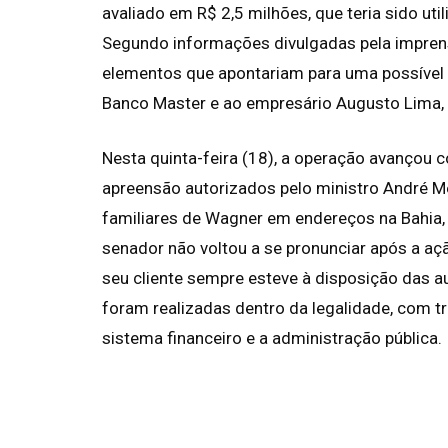
avaliado em R$ 2,5 milhões, que teria sido ut
Segundo informações divulgadas pela imprensa
elementos que apontariam para uma possível r
Banco Master e ao empresário Augusto Lima, ex
Nesta quinta-feira (18), a operação avanço
apreensão autorizados pelo ministro André Me
familiares de Wagner em endereços na Bahia, 
senador não voltou a se pronunciar após a aç
seu cliente sempre esteve à disposição das a
foram realizadas dentro da legalidade, com 
sistema financeiro e a administração pública.