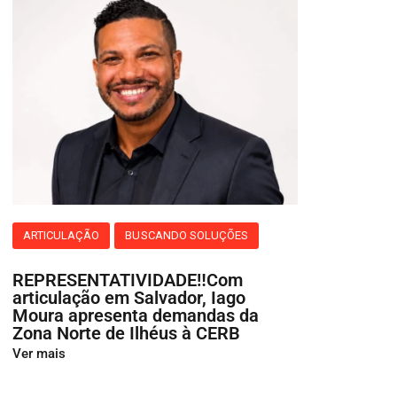
ARTICULAÇÃO
BUSCANDO SOLUÇÕES
REPRESENTATIVIDADE‼️Com
articulação em Salvador, Iago
Moura apresenta demandas da
Zona Norte de Ilhéus à CERB
Ver mais