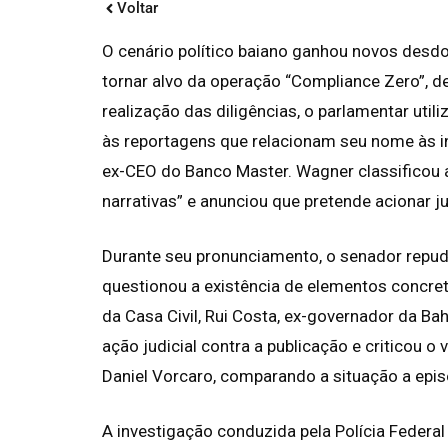
Voltar
O cenário político baiano ganhou novos des
tornar alvo da operação “Compliance Zero”, d
realização das diligências, o parlamentar util
às reportagens que relacionam seu nome às i
ex-CEO do Banco Master. Wagner classificou
narrativas” e anunciou que pretende acionar j
Durante seu pronunciamento, o senador repudi
questionou a existência de elementos concr
da Casa Civil, Rui Costa, ex-governador da B
ação judicial contra a publicação e criticou
Daniel Vorcaro, comparando a situação a epis
A investigação conduzida pela Polícia Federal