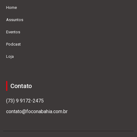
Home
Assuntos
Eventos
Podcast
Loja
Contato
(73) 9 9172-2475
contato@foconabahia.com.br