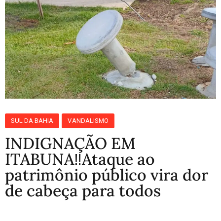
SUL DA BAHIA
VANDALISMO
INDIGNAÇÃO EM
ITABUNA‼️Ataque ao
patrimônio público vira dor
de cabeça para todos