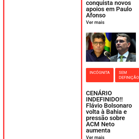
conquista novos
apoios em Paulo
Afonso
Ver mais
INCÓGNITA
SEM
DEFINIÇÃ
CENÁRIO
INDEFINIDO‼️
Flávio Bolsonaro
volta à Bahia e
pressão sobre
ACM Neto
aumenta
Ver mais