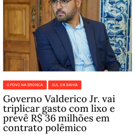
O POVO NA BRONCA
SUL DA BAHIA
Governo Valderico Jr. vai
triplicar gasto com lixo e
prevê R$ 36 milhões em
contrato polêmico