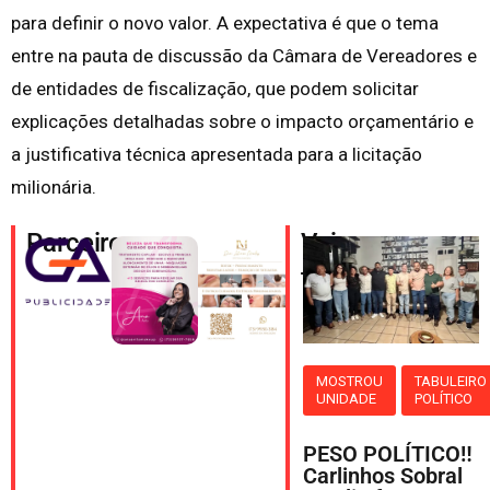
para definir o novo valor. A expectativa é que o tema
entre na pauta de discussão da Câmara de Vereadores e
de entidades de fiscalização, que podem solicitar
explicações detalhadas sobre o impacto orçamentário e
a justificativa técnica apresentada para a licitação
milionária.
Parceiros
Veja
também
MOSTROU
TABULEIRO
UNIDADE
POLÍTICO
PESO POLÍTICO‼️
Carlinhos Sobral