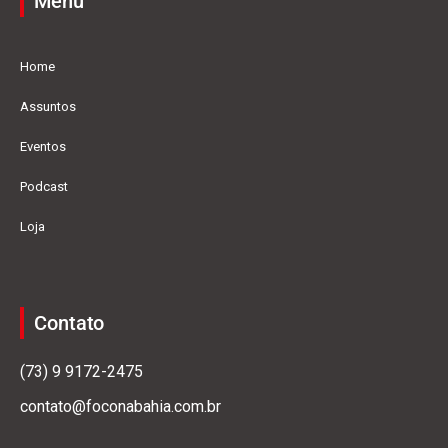
Menu
Home
Assuntos
Eventos
Podcast
Loja
Contato
(73) 9 9172-2475
contato@foconabahia.com.br