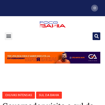
CHUVAS INTENSAS
SUL DA BAHIA