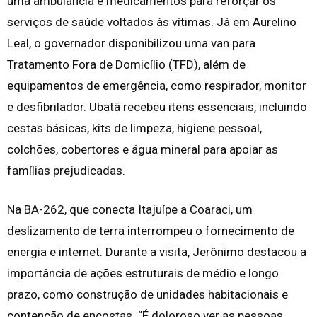
uma ambulância e medicamentos para reforçar os
serviços de saúde voltados às vítimas. Já em Aurelino
Leal, o governador disponibilizou uma van para
Tratamento Fora de Domicílio (TFD), além de
equipamentos de emergência, como respirador, monitor
e desfibrilador. Ubatã recebeu itens essenciais, incluindo
cestas básicas, kits de limpeza, higiene pessoal,
colchões, cobertores e água mineral para apoiar as
famílias prejudicadas.
Na BA-262, que conecta Itajuípe a Coaraci, um
deslizamento de terra interrompeu o fornecimento de
energia e internet. Durante a visita, Jerônimo destacou a
importância de ações estruturais de médio e longo
prazo, como construção de unidades habitacionais e
contenção de encostas. “É doloroso ver as pessoas