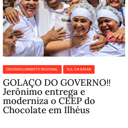
DESENVOLVIMENTO REGIONAL
SUL DA BAHIA
GOLAÇO DO GOVERNO‼️
Jerônimo entrega e
moderniza o CEEP do
Chocolate em Ilhéus