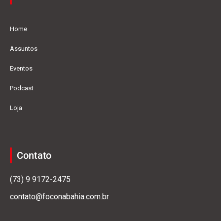
Home
Assuntos
Eventos
Podcast
Loja
Contato
(73) 9 9172-2475
contato@foconabahia.com.br