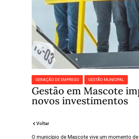
GERAÇÃO DE EMPREGO
GESTÃO MUNICIPAL
Gestão em Mascote imp
novos investimentos
Voltar
O município de Mascote vive um momento de t