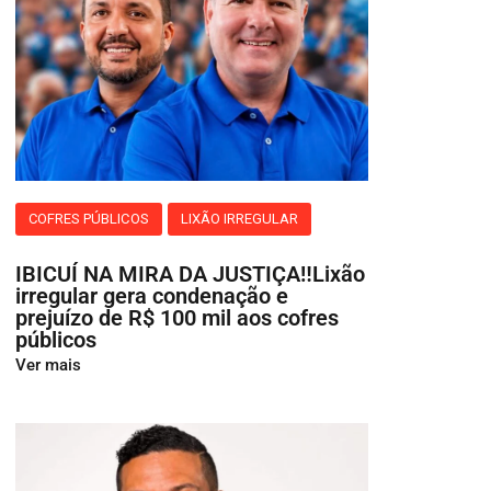
COFRES PÚBLICOS
LIXÃO IRREGULAR
IBICUÍ NA MIRA DA JUSTIÇA‼️Lixão
irregular gera condenação e
prejuízo de R$ 100 mil aos cofres
públicos
Ver mais