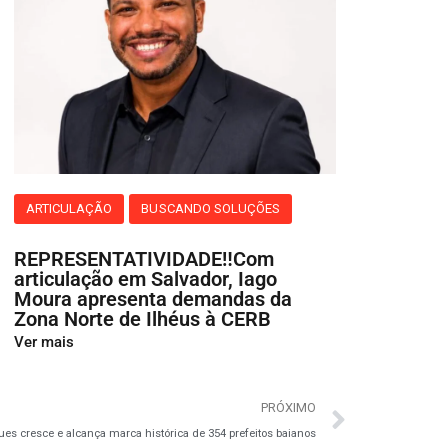
ARTICULAÇÃO
BUSCANDO SOLUÇÕES
REPRESENTATIVIDADE‼️Com
articulação em Salvador, Iago
Moura apresenta demandas da
Zona Norte de Ilhéus à CERB
Ver mais
PRÓXIMO
s cresce e alcança marca histórica de 354 prefeitos baianos