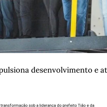
ulsiona desenvolvimento e at
ransformação sob a liderança do prefeito Tião e da