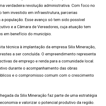
ma verdadeira revolução administrativa. Com foco no
 tem investido em infraestrutura, parcerias
 a população. Esse avanço só tem sido possível
cutivo e a Câmara de Vereadores, cuja atuação tem
es em benefício do município.
ita técnica à implantação da empresa Silix Mineração,
 prestes a ser concluída. O empreendimento representa
ctivas de emprego e renda para a comunidade local.
lativo durante o acompanhamento das obras
públicos e o compromisso comum com o crescimento
hegada da Silix Mineração faz parte de uma estratégia
a economia e valorizar o potencial produtivo da região.