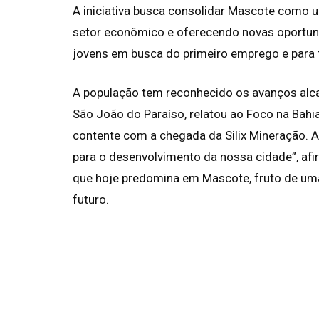
A iniciativa busca consolidar Mascote como u
setor econômico e oferecendo novas oportun
jovens em busca do primeiro emprego e para t
A população tem reconhecido os avanços alc
São João do Paraíso, relatou ao Foco na Bahi
contente com a chegada da Silix Mineração. A
para o desenvolvimento da nossa cidade”, afi
que hoje predomina em Mascote, fruto de uma
futuro.