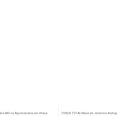
bre MEI na Agroindústria em Ilhéus
FORÇA TOTAL‼️Base de Jerônimo Rodrigue