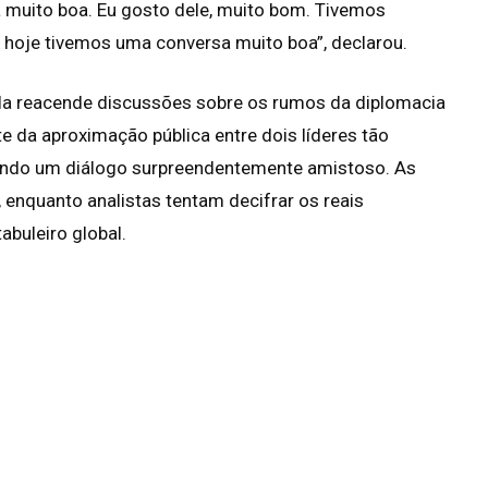
muito boa. Eu gosto dele, muito bom. Tivemos
hoje tivemos uma conversa muito boa”, declarou.
la reacende discussões sobre os rumos da diplomacia
te da aproximação pública entre dois líderes tão
uindo um diálogo surpreendentemente amistoso. As
 enquanto analistas tentam decifrar os reais
buleiro global.