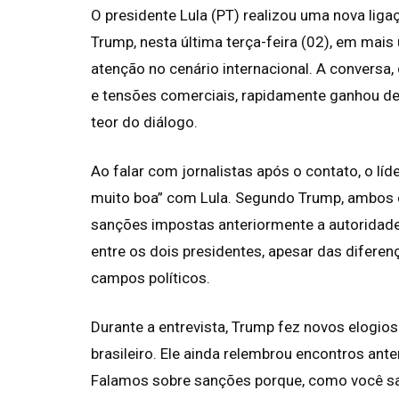
O presidente Lula (PT) realizou uma nova lig
Trump, nesta última terça-feira (02), em ma
atenção no cenário internacional. A conversa,
e tensões comerciais, rapidamente ganhou de
teor do diálogo.
Ao falar com jornalistas após o contato, o l
muito boa” com Lula. Segundo Trump, ambos d
sanções impostas anteriormente a autoridades
entre os dois presidentes, apesar das difer
campos políticos.
Durante a entrevista, Trump fez novos elogios
brasileiro. Ele ainda relembrou encontros ant
Falamos sobre sanções porque, como você sab