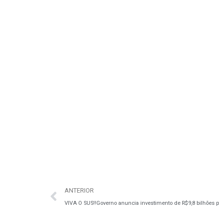
ANTERIOR
VIVA O SUS‼️Governo anuncia investimento de R$9,8 bilhões 