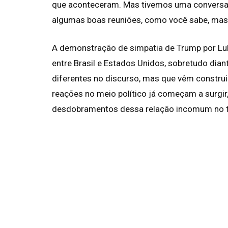
que aconteceram. Mas tivemos uma conversa 
algumas boas reuniões, como você sabe, mas 
A demonstração de simpatia de Trump por Lu
entre Brasil e Estados Unidos, sobretudo dian
diferentes no discurso, mas que vêm constr
reações no meio político já começam a surgir,
desdobramentos dessa relação incomum no ta