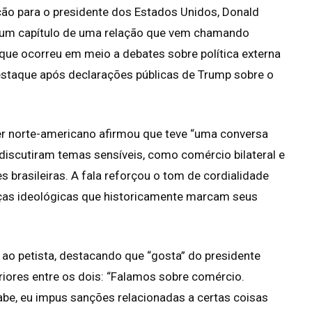
ação para o presidente dos Estados Unidos, Donald
is um capítulo de uma relação que vem chamando
 que ocorreu em meio a debates sobre política externa
staque após declarações públicas de Trump sobre o
íder norte-americano afirmou que teve “uma conversa
iscutiram temas sensíveis, como comércio bilateral e
 brasileiras. A fala reforçou o tom de cordialidade
enças ideológicas que historicamente marcam seus
 ao petista, destacando que “gosta” do presidente
eriores entre os dois: “Falamos sobre comércio.
e, eu impus sanções relacionadas a certas coisas