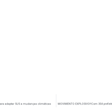
para adaptar SUS a mudanças climáticas
MOVIMENTO EXPLOSIVO‼️Com 354 prefeitur