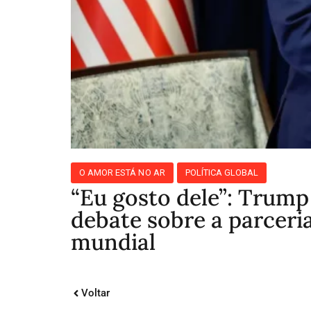
O AMOR ESTÁ NO AR
POLÍTICA GLOBAL
“Eu gosto dele”: Trump 
debate sobre a parceria
mundial
Voltar