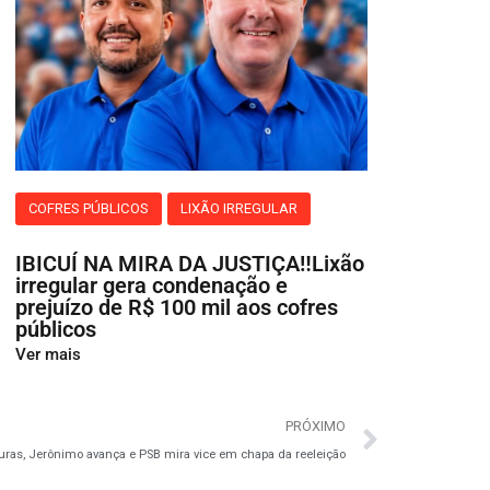
COFRES PÚBLICOS
LIXÃO IRREGULAR
IBICUÍ NA MIRA DA JUSTIÇA‼️Lixão
irregular gera condenação e
prejuízo de R$ 100 mil aos cofres
públicos
Ver mais
PRÓXIMO
as, Jerônimo avança e PSB mira vice em chapa da reeleição