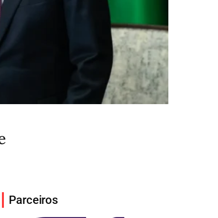
e
Parceiros