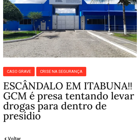
CASO GRAVE
CRISE NA SEGURANÇA
ESCÂNDALO EM ITABUNA‼️
GCM é presa tentando levar
drogas para dentro de
presídio
Voltar