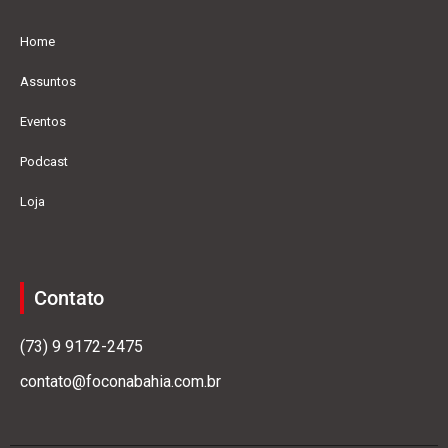
Home
Assuntos
Eventos
Podcast
Loja
Contato
(73) 9 9172-2475
contato@foconabahia.com.br