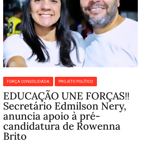
FORÇA CONSOLIDADA
PROJETO POLÍTICO
EDUCAÇÃO UNE FORÇAS‼️
Secretário Edmilson Nery,
anuncia apoio à pré-
candidatura de Rowenna
Brito