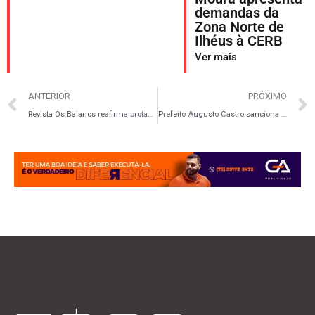
demandas da
Zona Norte de
Ilhéus à CERB
Ver mais
ANTERIOR
PRÓXIMO
Revista Os Baianos reafirma protagonismo feminino com evento exclusivo no Parque Mariete
Prefeito Augusto Castro sanciona Lei da Reforma Administrativa e nomeia secretários