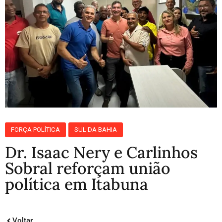
FORÇA POLÍTICA
SUL DA BAHIA
Dr. Isaac Nery e Carlinhos
Sobral reforçam união
política em Itabuna
Voltar