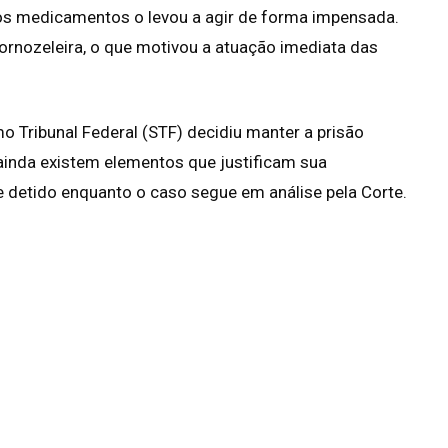
s medicamentos o levou a agir de forma impensada.
tornozeleira, o que motivou a atuação imediata das
mo Tribunal Federal (STF) decidiu manter a prisão
ainda existem elementos que justificam sua
 detido enquanto o caso segue em análise pela Corte.