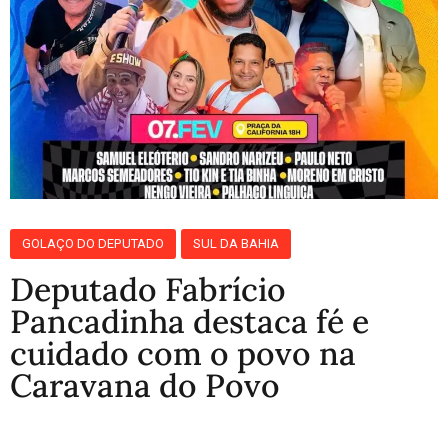
GOLAÇO DO DEPUTADO
SUL DA BAHIA
Deputado Fabrício
Pancadinha destaca fé e
cuidado com o povo na
Caravana do Povo