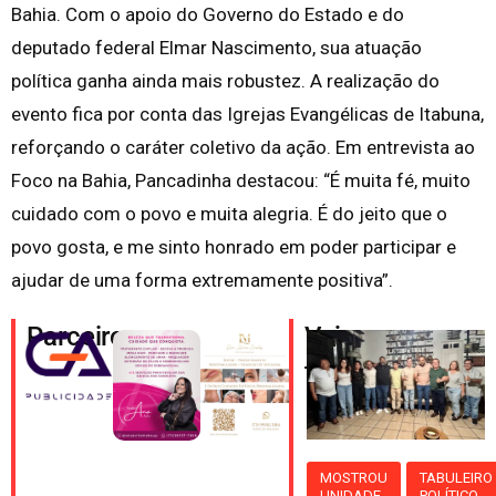
Bahia. Com o apoio do Governo do Estado e do
deputado federal Elmar Nascimento, sua atuação
política ganha ainda mais robustez. A realização do
evento fica por conta das Igrejas Evangélicas de Itabuna,
reforçando o caráter coletivo da ação. Em entrevista ao
Foco na Bahia, Pancadinha destacou: “É muita fé, muito
cuidado com o povo e muita alegria. É do jeito que o
povo gosta, e me sinto honrado em poder participar e
ajudar de uma forma extremamente positiva”.
Parceiros
Veja
também
MOSTROU
TABULEIRO
UNIDADE
POLÍTICO