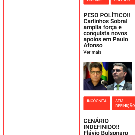
PESO POLÍTICO‼️
Carlinhos Sobral
amplia força e
conquista novos
apoios em Paulo
Afonso
Ver mais
INCÓGNITA
SEM
DEFINIÇÃ
CENÁRIO
INDEFINIDO‼️
Flávio Bolsonaro