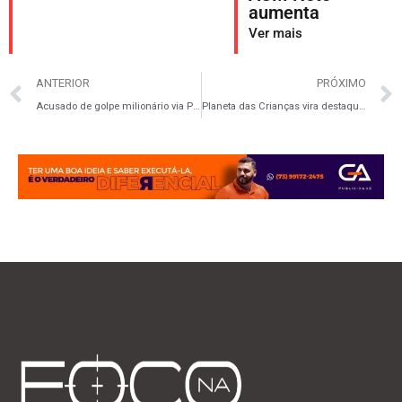
aumenta
Ver mais
ANTERIOR
PRÓXIMO
Acusado de golpe milionário via Pix, Marcelo Castro reage com tentativa de censura
Planeta das Crianças vira destaque regional sob apoio do deputado Pancadinha