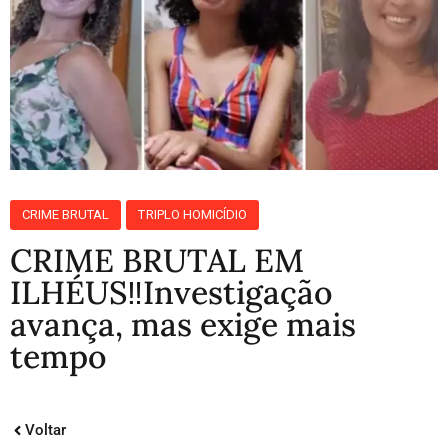
CRIME BRUTAL
TRIPLO HOMICÍDIO
CRIME BRUTAL EM
ILHÉUS‼️Investigação
avança, mas exige mais
tempo
Voltar