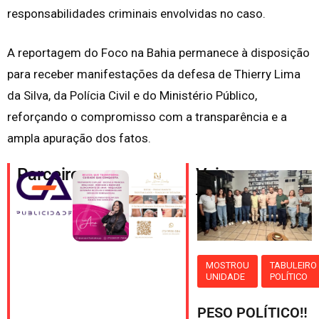
responsabilidades criminais envolvidas no caso.
A reportagem do Foco na Bahia permanece à disposição
para receber manifestações da defesa de Thierry Lima
da Silva, da Polícia Civil e do Ministério Público,
reforçando o compromisso com a transparência e a
ampla apuração dos fatos.
Parceiros
Veja
também
MOSTROU
TABULEIRO
UNIDADE
POLÍTICO
PESO POLÍTICO‼️