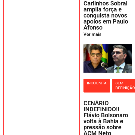
Carlinhos Sobral
amplia força e
conquista novos
apoios em Paulo
Afonso
Ver mais
INCÓGNITA
SEM
DEFINIÇÃ
CENÁRIO
INDEFINIDO‼️
Flávio Bolsonaro
volta à Bahia e
pressão sobre
ACM Neto