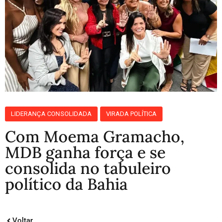
LIDERANÇA CONSOLIDADA
VIRADA POLÍTICA
Com Moema Gramacho,
MDB ganha força e se
consolida no tabuleiro
político da Bahia
Voltar