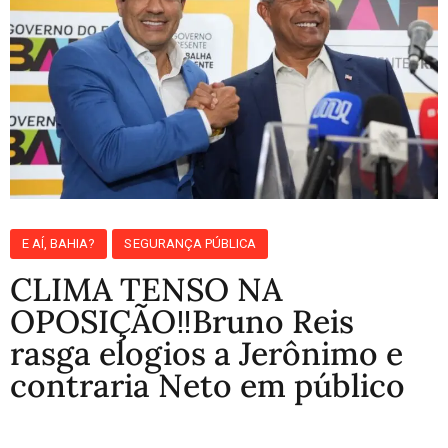
E AÍ, BAHIA?
SEGURANÇA PÚBLICA
CLIMA TENSO NA
OPOSIÇÃO‼️Bruno Reis
rasga elogios a Jerônimo e
contraria Neto em público