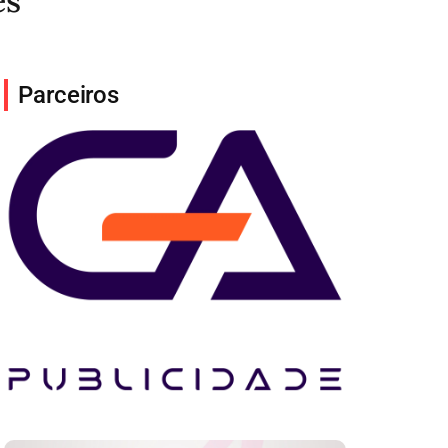
es
Parceiros