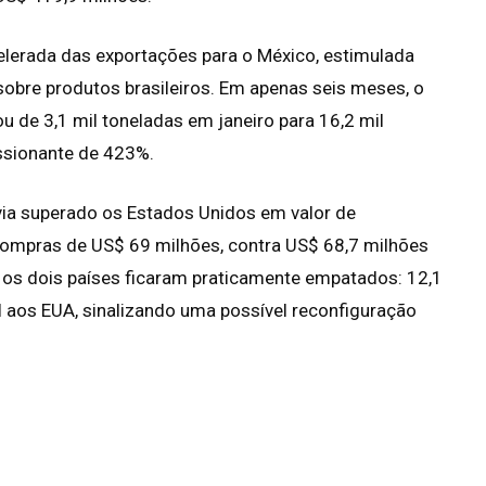
elerada das exportações para o México, estimulada
sobre produtos brasileiros. Em apenas seis meses, o
 de 3,1 mil toneladas em janeiro para 16,2 mil
ssionante de 423%.
avia superado os Estados Unidos em valor de
 compras de US$ 69 milhões, contra US$ 68,7 milhões
os dois países ficaram praticamente empatados: 12,1
l aos EUA, sinalizando uma possível reconfiguração