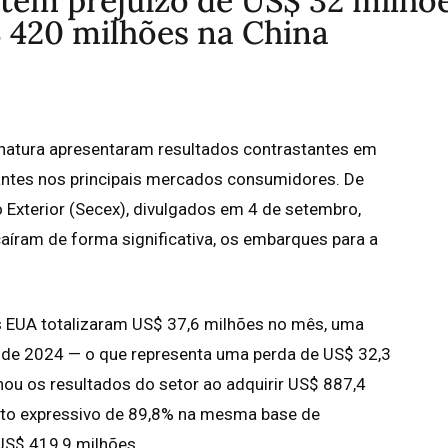
tem prejuízo de US$ 32 milhõ
 420 milhões na China
n natura apresentaram resultados contrastantes em
antes nos principais mercados consumidores. De
Exterior (Secex), divulgados em 4 de setembro,
aíram de forma significativa, os embarques para a
s EUA totalizaram US$ 37,6 milhões no mês, uma
e 2024 — o que representa uma perda de US$ 32,3
nou os resultados do setor ao adquirir US$ 887,4
nto expressivo de 89,8% na mesma base de
US$ 419,9 milhões.