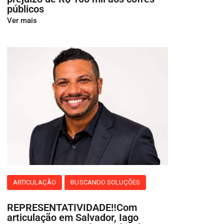
públicos
Ver mais
ARTICULAÇÃO
BUSCANDO SOLUÇÕES
REPRESENTATIVIDADE‼️Com
articulação em Salvador, Iago