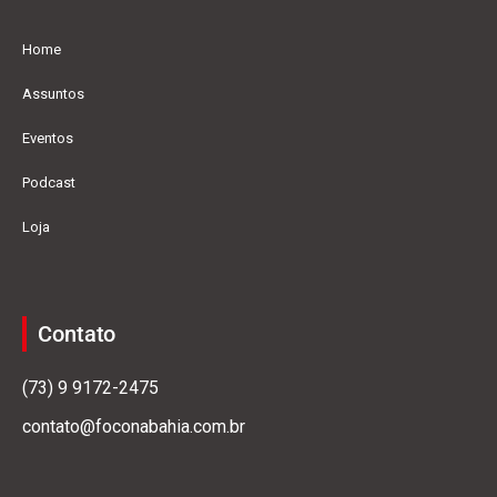
Home
Assuntos
Eventos
Podcast
Loja
Contato
(73) 9 9172-2475
contato@foconabahia.com.br