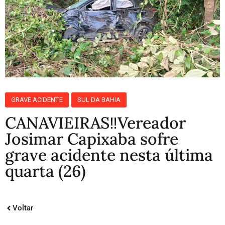
GRAVE ACIDENTE
SUL DA BAHIA
CANAVIEIRAS‼️Vereador
Josimar Capixaba sofre
grave acidente nesta última
quarta (26)
Voltar