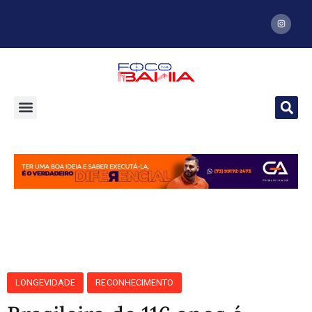
LONGEVIDADE
RECONHECIMENTO