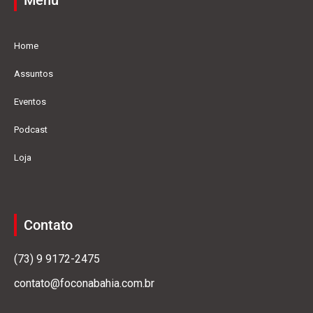
Home
Assuntos
Eventos
Podcast
Loja
Contato
(73) 9 9172-2475
contato@foconabahia.com.br