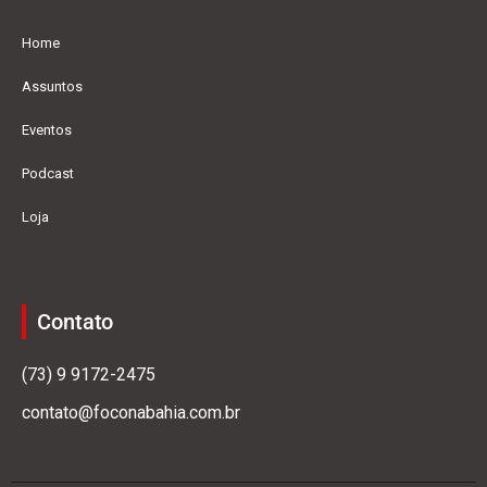
Home
Assuntos
Eventos
Podcast
Loja
Contato
(73) 9 9172-2475
contato@foconabahia.com.br