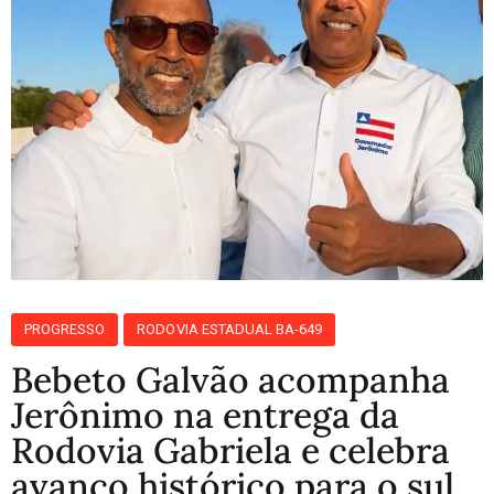
PROGRESSO
RODOVIA ESTADUAL BA-649
Bebeto Galvão acompanha
Jerônimo na entrega da
Rodovia Gabriela e celebra
avanço histórico para o sul